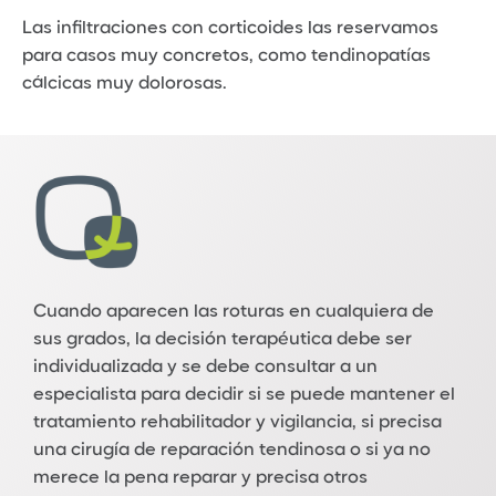
Las infiltraciones con corticoides las reservamos
para casos muy concretos, como tendinopatías
cálcicas muy dolorosas.
Cuando aparecen las roturas en cualquiera de
sus grados, la decisión terapéutica debe ser
individualizada
y se debe consultar a un
especialista para decidir si se puede mantener el
tratamiento rehabilitador y vigilancia, si precisa
una cirugía de reparación tendinosa o si ya no
merece la pena reparar y precisa otros