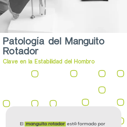
Patología del Manguito
Rotador
Clave en la Estabilidad del Hombro
El
manguito rotador
está formado por