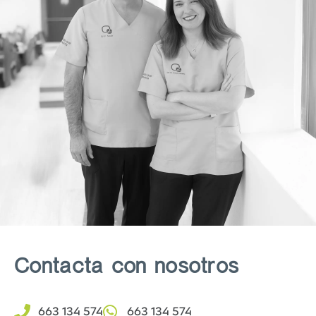
Contacta con nosotros
663 134 574
663 134 574